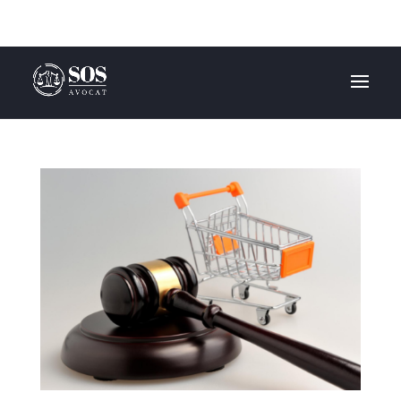
Obtenez un RDV en 24H !
0596 70 27 87 | 0596 48 20 20 | 0696 17 97 73