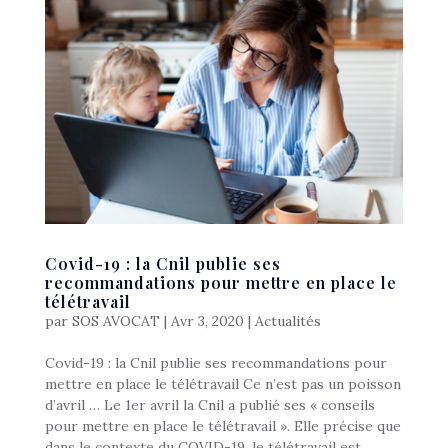
Covid-19 : la Cnil publie ses
recommandations pour mettre en place le
télétravail
par
SOS AVOCAT
|
Avr 3, 2020
|
Actualités
Covid-19 : la Cnil publie ses recommandations pour
mettre en place le télétravail Ce n’est pas un poisson
d’avril … Le 1er avril la Cnil a publié ses « conseils
pour mettre en place le télétravail ». Elle précise que
dans le contexte du COVID-19, le télétravail est...