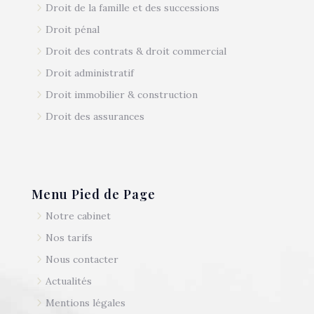
5
Droit de la famille et des successions
5
Droit pénal
5
Droit des contrats & droit commercial
5
Droit administratif
5
Droit immobilier & construction
5
Droit des assurances
Menu Pied de Page
5
Notre cabinet
5
Nos tarifs
5
Nous contacter
5
Actualités
5
Mentions légales